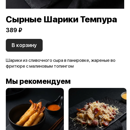
Сырные Шарики Темпура
389 ₽
В корзину
Шарики из сливочного сыра в панировке, жареные во
фритюре с малиновым топингом
Мы рекомендуем