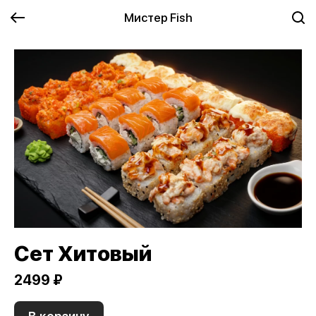
Мистер Fish
Сет Хитовый
2499 ₽