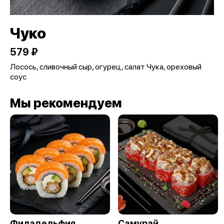
Чуко
579 ₽
Лосось, сливочный сыр, огурец, салат Чука, ореховый
соус
Мы рекомендуем
Филадельфия
Самурай